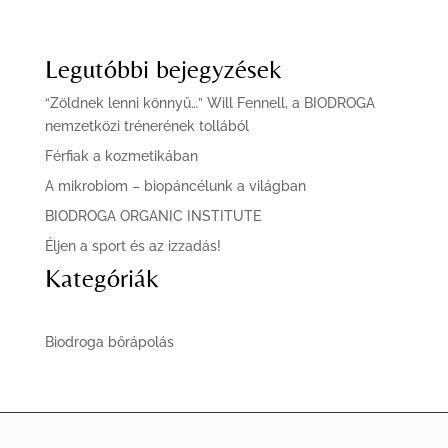
Legutóbbi bejegyzések
“Zöldnek lenni könnyű…” Will Fennell, a BIODROGA
nemzetközi trénerének tollából
Férfiak a kozmetikában
A mikrobiom – biopáncélunk a világban
BIODROGA ORGANIC INSTITUTE
Éljen a sport és az izzadás!
Kategóriák
Biodroga bőrápolás