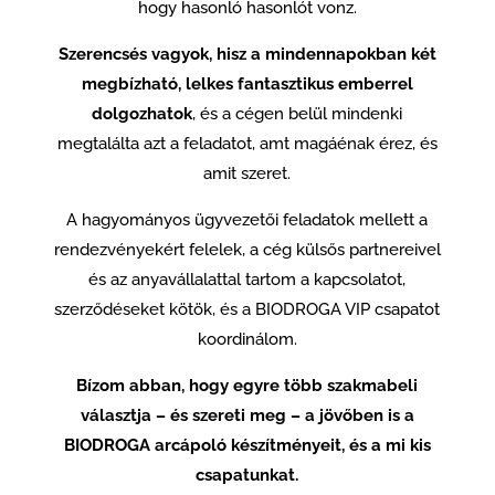
hogy hasonló hasonlót vonz.
Szerencsés vagyok, hisz a mindennapokban két
megbízható, lelkes fantasztikus emberrel
dolgozhatok
, és a cégen belül mindenki
megtalálta azt a feladatot, amt magáénak érez, és
amit szeret.
A hagyományos ügyvezetői feladatok mellett a
rendezvényekért felelek, a cég külsős partnereivel
és az anyavállalattal tartom a kapcsolatot,
szerződéseket kötök, és a BIODROGA VIP csapatot
koordinálom.
Bízom abban, hogy egyre több szakmabeli
választja – és szereti meg – a jövőben is a
BIODROGA arcápoló készítményeit, és a mi kis
csapatunkat.