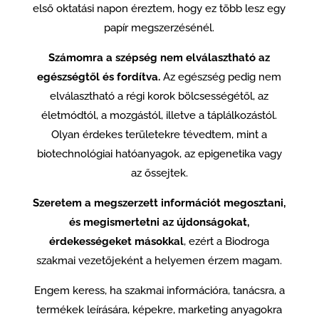
első oktatási napon éreztem, hogy ez több lesz egy
papír megszerzésénél.
Számomra a szépség nem elválasztható az
egészségtől és fordítva.
Az egészség pedig nem
elválasztható a régi korok bölcsességétől, az
életmódtól, a mozgástól, illetve a táplálkozástól.
Olyan érdekes területekre tévedtem, mint a
biotechnológiai hatóanyagok, az epigenetika vagy
az őssejtek.
Szeretem a megszerzett információt megosztani,
és megismertetni az újdonságokat,
érdekességeket másokkal
, ezért a Biodroga
szakmai vezetőjeként a helyemen érzem magam.
Engem keress, ha szakmai információra, tanácsra, a
termékek leírására, képekre, marketing anyagokra