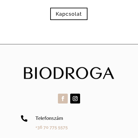
Kapcsolat
Telefonszám

+36 70 775 5575