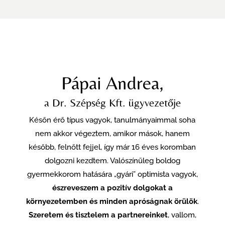
Pápai Andrea,
a Dr. Szépség Kft. ügyvezetője
Későn érő típus vagyok, tanulmányaimmal soha
nem akkor végeztem, amikor mások, hanem
később, felnőtt fejjel, így már 16 éves koromban
dolgozni kezdtem. Valószínűleg boldog
gyermekkorom hatására „gyári” optimista vagyok,
észreveszem a pozitív dolgokat a
környezetemben és minden apróságnak örülök
.
Szeretem és tisztelem a partnereinket
, vallom,