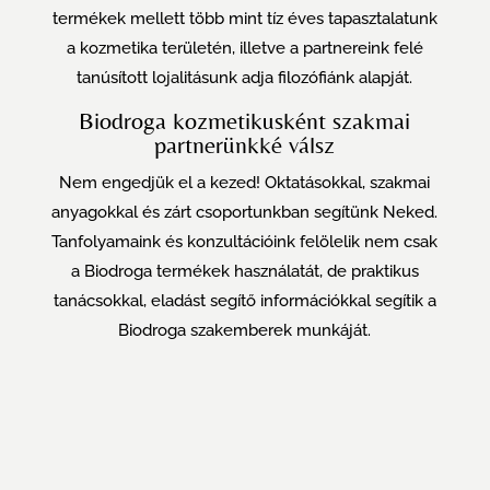
termékek mellett több mint tíz éves tapasztalatunk
a kozmetika területén, illetve a partnereink felé
tanúsított lojalitásunk adja filozófiánk alapját.
Biodroga kozmetikusként szakmai
partnerünkké válsz
Nem engedjük el a kezed! Oktatásokkal, szakmai
anyagokkal és zárt csoportunkban segítünk Neked.
Tanfolyamaink és konzultációink felölelik nem csak
a Biodroga termékek használatát, de praktikus
tanácsokkal, eladást segítő információkkal segítik a
Biodroga szakemberek munkáját.