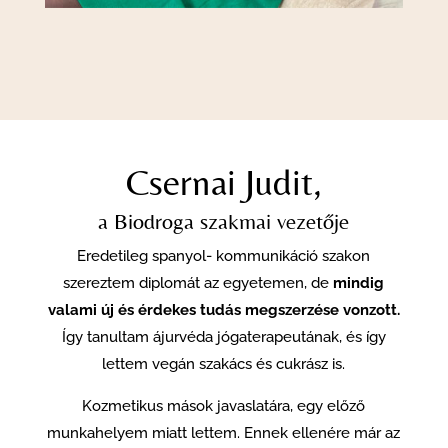
Csernai Judit,
a Biodroga szakmai vezetője
Eredetileg spanyol- kommunikáció szakon
szereztem diplomát az egyetemen, de
mindig
valami új és érdekes tudás megszerzése vonzott.
Így tanultam ájurvéda jógaterapeutának, és így
lettem vegán szakács és cukrász is.
Kozmetikus mások javaslatára, egy előző
munkahelyem miatt lettem. Ennek ellenére már az