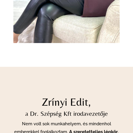
Zrínyi Edit,
a Dr. Szépség Kft irodavezetője
Nem volt sok munkahelyem, és mindenhol
emberekkel foglalkoztam.
A szeretetteljes légkör,