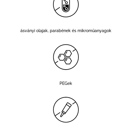
ásványi olajak, parabének és mikroműanyagok
PEGek