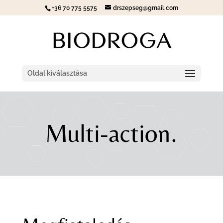
+36 70 775 5575
drszepseg@gmail.com
Oldal kiválasztása
Multi-action.