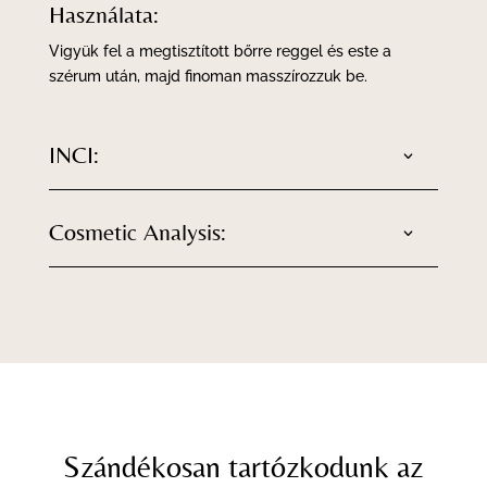
Használata:
Vigyük fel a megtisztított bőrre reggel és este a
szérum után, majd finoman masszírozzuk be.
INCI:
Cosmetic Analysis:
Szándékosan tartózkodunk az