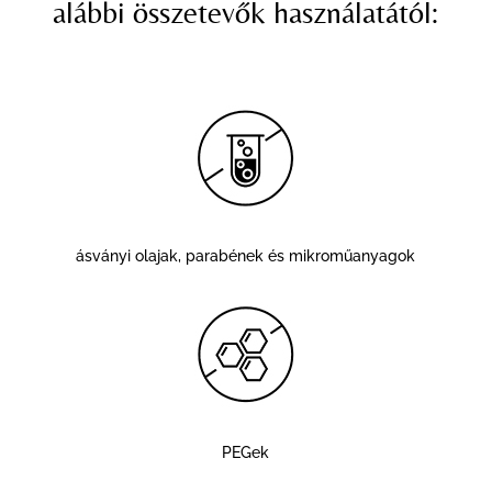
alábbi összetevők használatától:
ásványi olajak, parabének és mikroműanyagok
PEGek