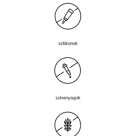
szilikonok
színanyagok