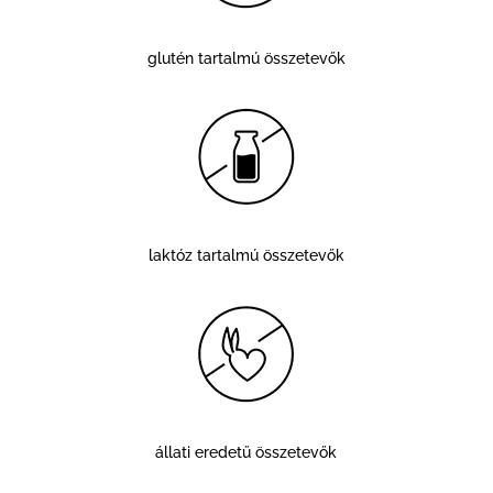
glutén tartalmú összetevők
laktóz tartalmú összetevők
állati eredetű összetevők