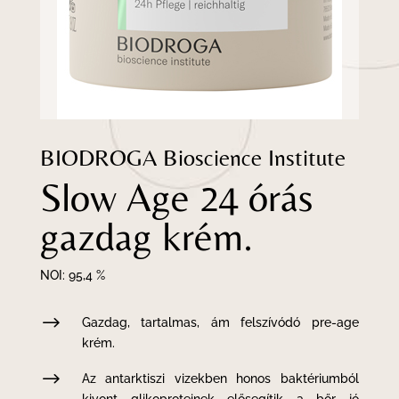
BIODROGA Bioscience Institute
Slow Age 24 órás
gazdag krém.
NOI: 95,4 %
$
Gazdag, tartalmas, ám felszívódó pre-age
krém.
$
Az antarktiszi vizekben honos baktériumból