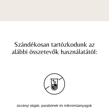
Szándékosan tartózkodunk az
alábbi összetevők használatától:
ásványi olajak, parabének és mikroműanyagok