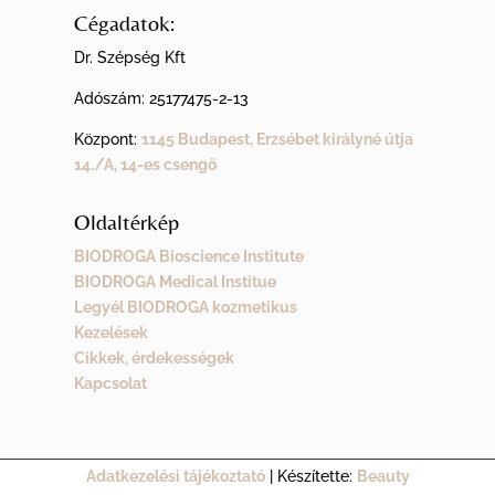
Cégadatok:
Dr. Szépség Kft
Adószám:
25177475-2-13
Központ:
1145 Budapest, Erzsébet királyné útja
14./A, 14-es csengő
Oldaltérkép
BIODROGA Bioscience Institute
BIODROGA Medical Institue
Legyél BIODROGA kozmetikus
Kezelések
Cikkek, érdekességek
Kapcsolat
Adatkezelési tájékoztató
| Készítette:
Beauty