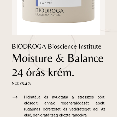
BIODROGA Bioscience Institute
Moisture & Balance
24 órás krém.
NOI: 98,4
%
$
Hidratálja és nyugtatja a stresszes bőrt,
elősegíti annak regenerálódását, ápolt,
rugalmas bőrérzetet és védőréteget ad. Az
első, dehidratáltság okozta ráncokra.