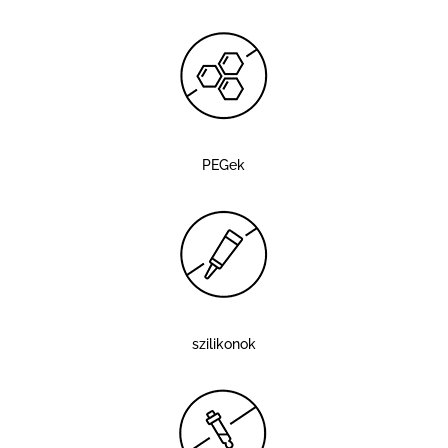
PEGek
szilikonok