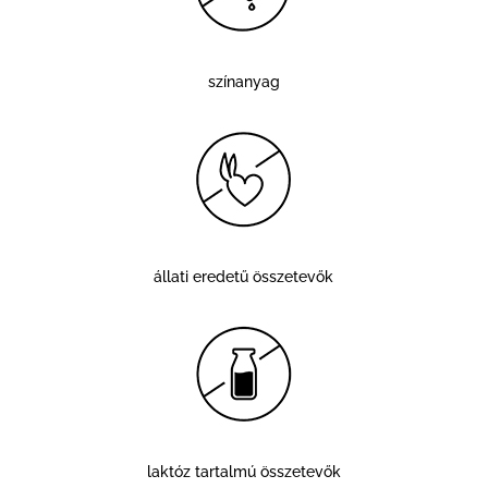
színanyag
állati eredetű összetevők
laktóz tartalmú összetevők