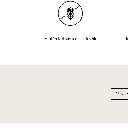
glutén tartalmú összetevők
Viss