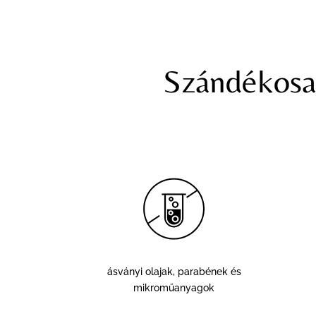
Szándékosan
ásványi olajak, parabének és
mikroműanyagok