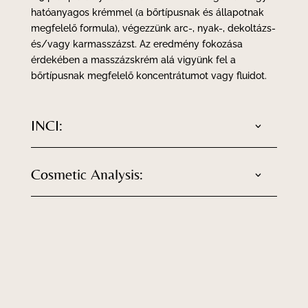
hatóanyagos krémmel (a bőrtípusnak és állapotnak
megfelelő formula), végezzünk arc-, nyak-, dekoltázs-
és/vagy karmasszázst. Az eredmény fokozása
érdekében a masszázskrém alá vigyünk fel a
bőrtípusnak megfelelő koncentrátumot vagy fluidot.
INCI:
Cosmetic Analysis: