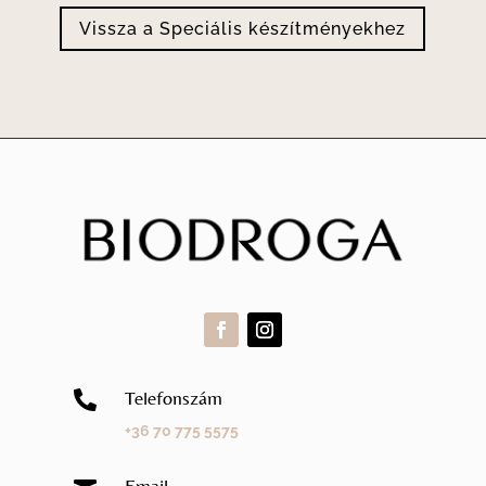
Vissza a Speciális készítményekhez
Telefonszám

+36 70 775 5575
Email