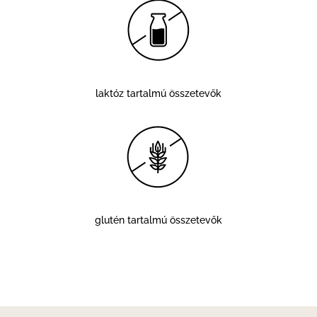
laktóz tartalmú összetevők
glutén tartalmú összetevők