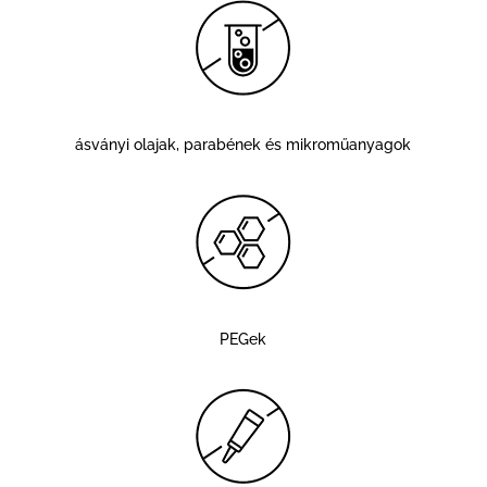
ásványi olajak, parabének és mikroműanyagok
PEGek